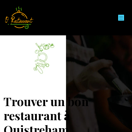
Trouver un bon
restaurant à
Ouistreham